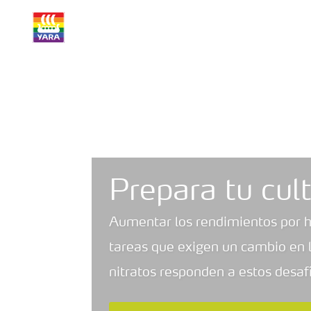
Prepara tu cult
Aumentar los rendimientos por h
tareas que exigen un cambio en la
nitratos responden a estos desaf