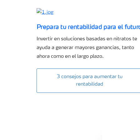
Prepara tu rentabilidad para el futur
Invertir en soluciones basadas en nitratos te
ayuda a generar mayores ganancias, tanto
ahora como en el largo plazo.
3 consejos para aumentar tu
rentabilidad
PODCASTS-PRODUCTORES-PARA-EL-FUTURO