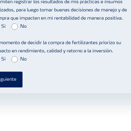
miten registrar los resultados de mis prácticas e insumos
lizados, para luego tomar buenas decisiones de manejo y de
pra que impacten en mi rentabilidad de manera positiva.
Sí
No
momento de decidir la compra de fertilizantes priorizo su
acto en rendimiento, calidad y retorno a la inversión.
Sí
No
iguiente