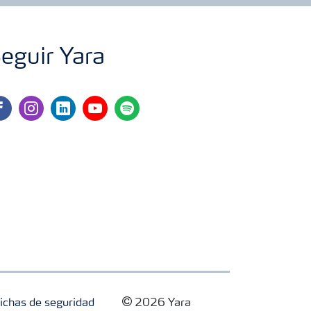
eguir Yara
cebook
instagram
linkedin
youtube
spotify
ichas de seguridad
2026 Yara