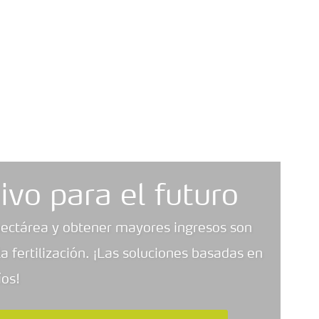
ivo para el futuro
ectárea y obtener mayores ingresos son
 fertilización. ¡Las soluciones basadas en
íos!