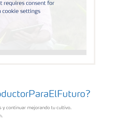
t requires consent for
 cookie settings
roductorParaElFuturo?
 y continuar mejorando tu cultivo.
n.