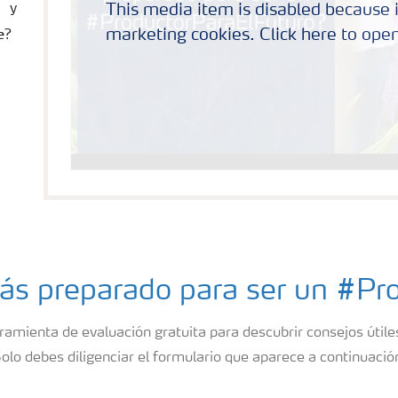
o y
This media item is disabled because i
e
marketing cookies. Click here to open
?
tás preparado para ser un #P
ramienta de evaluación gratuita para descubrir consejos útiles
olo debes diligenciar el formulario que aparece a continuació