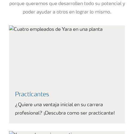
porque queremos que desarrollen todo su potencial y
poder ayudar a otros en lograr lo mismo.
Practicantes
¿Quiere una ventaja inicial en su carrera
profesional? ¡Descubra como ser practicante!