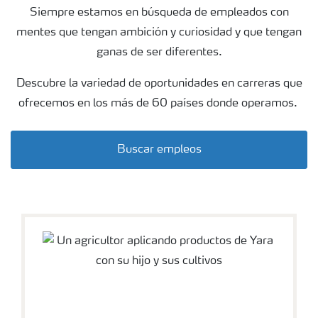
Siempre estamos en búsqueda de empleados con
mentes que tengan ambición y curiosidad y que tengan
ganas de ser diferentes.
Descubre la variedad de oportunidades en carreras que
ofrecemos en los más de 60 países donde operamos.
Buscar empleos
wheat field