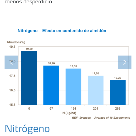
menos desperdicio.
Previous
Next
Nitrógeno