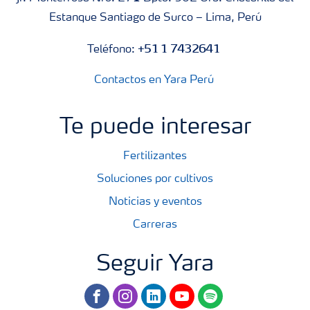
Estanque Santiago de Surco – Lima, Perú
+51 1 7432641
Teléfono:
Contactos en Yara Perú
Te puede interesar
Fertilizantes
Soluciones por cultivos
Noticias y eventos
Carreras
Seguir Yara
facebook
instagram
linkedin
youtube
spotify